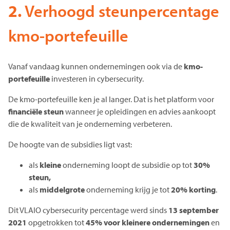
2.
Verhoogd steunpercentage
kmo-portefeuille
Vanaf vandaag kunnen ondernemingen ook via de
kmo-
portefeuille
investeren in cybersecurity.
De kmo-portefeuille ken je al langer. Dat is het platform voor
financiële steun
wanneer je opleidingen en advies aankoopt
die de kwaliteit van je onderneming verbeteren.
De hoogte van de subsidies ligt vast:
als
kleine
onderneming loopt de subsidie op tot
30%
steun,
als
middelgrote
onderneming krijg je tot
20% korting
.
Dit VLAIO cybersecurity percentage werd sinds
13 september
2021
opgetrokken tot
45% voor kleinere ondernemingen
en