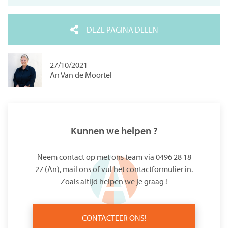
DEZE PAGINA DELEN
27/10/2021
An Van de Moortel
Kunnen we helpen ?
Neem contact op met ons team via 0496 28 18
27 (An),
mail ons
of vul het
contactformulier
in.
Zoals altijd helpen we je graag !
CONTACTEER ONS!