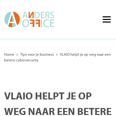
Home
>
Tips voor je business
>
VLAIO helpt je op weg naar een
betere cybersecurity
VLAIO HELPT JE OP
WEG NAAR EEN BETERE