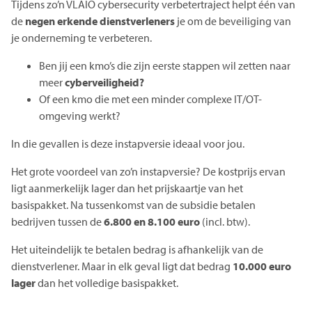
Tijdens zo’n VLAIO cybersecurity verbetertraject helpt één van
de
negen erkende dienstverleners
je om de beveiliging van
je onderneming te verbeteren.
Ben jij een kmo’s die zijn eerste stappen wil zetten naar
meer
cyberveiligheid?
Of een kmo die met een minder complexe IT/OT-
omgeving werkt?
In die gevallen is deze instapversie ideaal voor jou.
Het grote voordeel van zo’n instapversie? De kostprijs ervan
ligt aanmerkelijk lager dan het prijskaartje van het
basispakket. Na tussenkomst van de subsidie betalen
bedrijven tussen de
6.800 en 8.100 euro
(incl. btw).
Het uiteindelijk te betalen bedrag is afhankelijk van de
dienstverlener. Maar in elk geval ligt dat bedrag
10.000 euro
lager
dan het volledige basispakket.