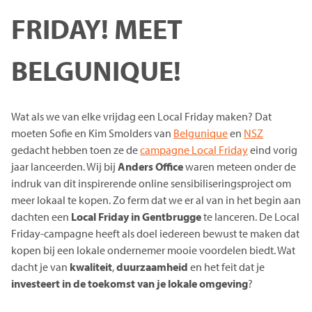
FRIDAY! MEET
BELGUNIQUE!
Wat als we van elke vrijdag een Local Friday maken? Dat
moeten Sofie en Kim Smolders van
Belgunique
en
NSZ
gedacht hebben toen ze de
campagne Local Friday
eind vorig
jaar lanceerden. Wij bij
Anders Office
waren meteen onder de
indruk van dit inspirerende online sensibiliseringsproject om
meer lokaal te kopen. Zo ferm dat we er al van in het begin aan
dachten een
Local Friday in Gentbrugge
te lanceren. De Local
Friday-campagne heeft als doel iedereen bewust te maken dat
kopen bij een lokale ondernemer mooie voordelen biedt. Wat
dacht je van
kwaliteit
,
duurzaamheid
en het feit dat je
investeert in de toekomst van je lokale omgeving
?