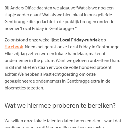
Bij Anders Office dachten we algauw: “Wat als we nog een
stapje verder gaan? Wat als we hier lokaal in ons geliefde
Gentbrugge die gedachte in de praktijk brengen onder de
noemer ‘Local Friday in Gentbrugge?’”
Zo ontstond onze wekelijkse
Local Friday-rubriek
op
Facebook
. Noem het gerust onze Local Friday in Gentbrugge.
Elke vrijdag zetten we een lokale handelaar, maker of
ondernemer in the picture. Want we geloven ontzettend hard
in dit initiatief en staan er voor de volle honderd procent
achter. We hebben alvast echt goesting om onze
gepassioneerde ondernemers in Gentbrugge extra in de
bloemetjes te zetten.
Wat we hiermee proberen te bereiken?
We willen onze lokale talenten laten horen en zien – want dat
verdienen ze zo hard! Verder willen we hen een extra