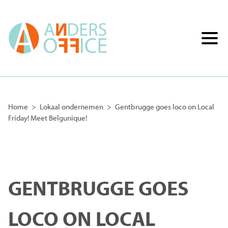
Home
>
Lokaal ondernemen
>
Gentbrugge goes loco on Local
Friday! Meet Belgunique!
GENTBRUGGE GOES
LOCO ON LOCAL