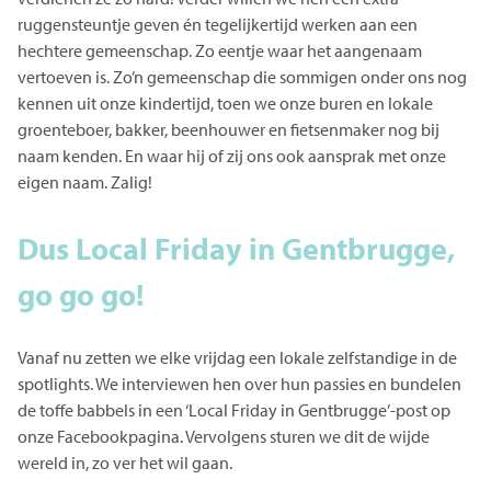
ruggensteuntje geven én tegelijkertijd werken aan een
hechtere gemeenschap. Zo eentje waar het aangenaam
vertoeven is. Zo’n gemeenschap die sommigen onder ons nog
kennen uit onze kindertijd, toen we onze buren en lokale
groenteboer, bakker, beenhouwer en fietsenmaker nog bij
naam kenden. En waar hij of zij ons ook aansprak met onze
eigen naam. Zalig!
Dus Local Friday in Gentbrugge,
go go go!
Vanaf nu zetten we elke vrijdag een lokale zelfstandige in de
spotlights. We interviewen hen over hun passies en bundelen
de toffe babbels in een ‘Local Friday in Gentbrugge’-post op
onze Facebookpagina. Vervolgens sturen we dit de wijde
wereld in, zo ver het wil gaan.