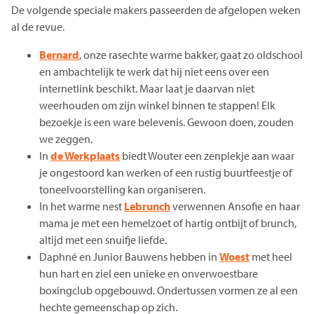
De volgende speciale makers passeerden de afgelopen weken
al de revue.
Bernard
, onze rasechte warme bakker, gaat zo oldschool
en ambachtelijk te werk dat hij niet eens over een
internetlink beschikt. Maar laat je daarvan niet
weerhouden om zijn winkel binnen te stappen! Elk
bezoekje is een ware belevenis. Gewoon doen, zouden
we zeggen.
In
de Werkplaats
biedt Wouter een zenplekje aan waar
je ongestoord kan werken of een rustig buurtfeestje of
toneelvoorstelling kan organiseren.
In het warme nest
Lebrunch
verwennen Ansofie en haar
mama je met een hemelzoet of hartig ontbijt of brunch,
altijd met een snuifje liefde.
Daphné en Junior Bauwens hebben in
Woest
met heel
hun hart en ziel een unieke en onverwoestbare
boxingclub opgebouwd. Ondertussen vormen ze al een
hechte gemeenschap op zich.