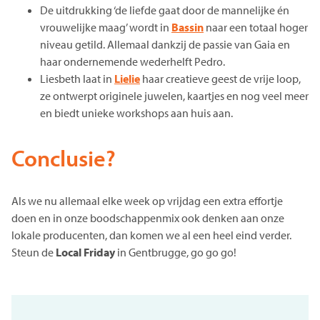
De uitdrukking ‘de liefde gaat door de mannelijke én
vrouwelijke maag’ wordt in
Bassin
naar een totaal hoger
niveau getild. Allemaal dankzij de passie van Gaia en
haar ondernemende wederhelft Pedro.
Liesbeth laat in
Lielie
haar creatieve geest de vrije loop,
ze ontwerpt originele juwelen, kaartjes en nog veel meer
en biedt unieke workshops aan huis aan.
Conclusie?
Als we nu allemaal elke week op vrijdag een extra effortje
doen en in onze boodschappenmix ook denken aan onze
lokale producenten, dan komen we al een heel eind verder.
Steun de
Local Friday
in Gentbrugge, go go go!