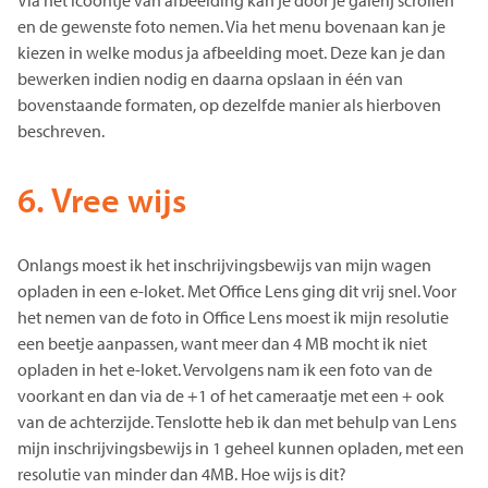
Via het icoontje van afbeelding kan je door je galerij scrollen
en de gewenste foto nemen. Via het menu bovenaan kan je
kiezen in welke modus ja afbeelding moet. Deze kan je dan
bewerken indien nodig en daarna opslaan in één van
bovenstaande formaten, op dezelfde manier als hierboven
beschreven.
6. Vree wijs
Onlangs moest ik het inschrijvingsbewijs van mijn wagen
opladen in een e-loket. Met Office Lens ging dit vrij snel. Voor
het nemen van de foto in Office Lens moest ik mijn resolutie
een beetje aanpassen, want meer dan 4 MB mocht ik niet
opladen in het e-loket. Vervolgens nam ik een foto van de
voorkant en dan via de +1 of het cameraatje met een + ook
van de achterzijde. Tenslotte heb ik dan met behulp van Lens
mijn inschrijvingsbewijs in 1 geheel kunnen opladen, met een
resolutie van minder dan 4MB. Hoe wijs is dit?