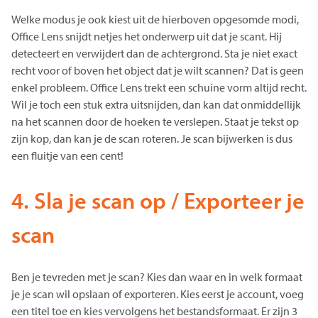
Welke modus je ook kiest uit de hierboven opgesomde modi,
Office Lens snijdt netjes het onderwerp uit dat je scant. Hij
detecteert en verwijdert dan de achtergrond. Sta je niet exact
recht voor of boven het object dat je wilt scannen? Dat is geen
enkel probleem. Office Lens trekt een schuine vorm altijd recht.
Wil je toch een stuk extra uitsnijden, dan kan dat onmiddellijk
na het scannen door de hoeken te verslepen. Staat je tekst op
zijn kop, dan kan je de scan roteren. Je scan bijwerken is dus
een fluitje van een cent!
4. Sla je scan op / Exporteer je
scan
Ben je tevreden met je scan? Kies dan waar en in welk formaat
je je scan wil opslaan of exporteren. Kies eerst je account, voeg
een titel toe en kies vervolgens het bestandsformaat. Er zijn 3