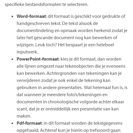
specifieke bestandsformaten te selecteren.
Word-formaat
: dit formaat is geschikt voor gedrukte of
handgeschreven tekst. De tekst alsook de
documentindeling en opmaak worden herkend zodat je
later het gescande document nog kan bewerken of
wijzigen. Leuk toch? Het bespaart je een heleboel
inputwerk.
PowerPoint-formaat
: kies je dit formaat, dan worden
alle lijnen omgezet naar tekenobjecten die je eveneens
kan bewerken. Achtergronden van tekeningen kan je
verwijderen zodat je ook enkel de tekening kan
gebruiken in andere presentaties. Wat helemaal fun is, is
dat wanneer je meerdere foto’s/tekeningen en
documenten in chronologische volgorde achter elkaar
scant, dat je er onmiddellijk een presentatie van kan
maken.
Pdf-formaat
: in dit formaat worden de tekstgegevens
opgehaald. Achteraf kun je hierin op trefwoord gaan