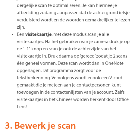
dergelijke scan te optimaliseren. Je kan hiermee je
afbeelding zodanig aanpassen dat de achtergrond ietsje
verduisterd wordt en de woorden gemakkelijker te lezen
zijn.
Een
visitekaartje
: met deze modus scan je alle
visitekaartjes. Na het gebruiken van je camera druk je op
de ‘+1’-knop en scan je ook de achterzijde van het
visitekaartje in. Druk daarna op ‘gereed’ zodat je 2 scans
één geheel vormen. Deze scan wordt dan in OneNote
opgeslagen. Dit programma zorgt voor de
tekstherkenning. Vervolgens wordt er ook een V-card
gemaakt die je meteen aan je contactpersonen kunt
toevoegen in de contactenlijsten van je account. Zelfs
visitekaartjes in het Chinees worden herkent door Office
Lens!
3. Bewerk je scan