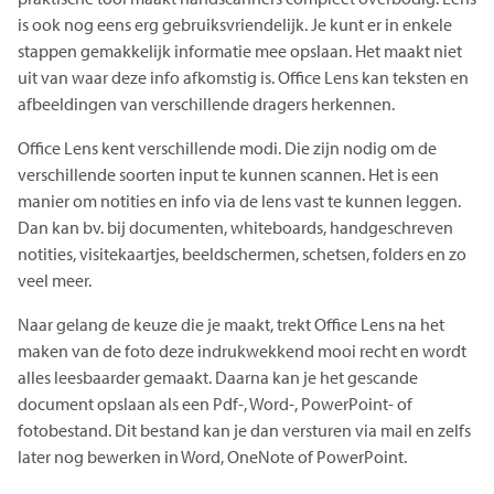
is ook nog eens erg gebruiksvriendelijk. Je kunt er in enkele
stappen gemakkelijk informatie mee opslaan. Het maakt niet
uit van waar deze info afkomstig is. Office Lens kan teksten en
afbeeldingen van verschillende dragers herkennen.
Office Lens kent verschillende modi. Die zijn nodig om de
verschillende soorten input te kunnen scannen. Het is een
manier om notities en info via de lens vast te kunnen leggen.
Dan kan bv. bij documenten, whiteboards, handgeschreven
notities, visitekaartjes, beeldschermen, schetsen, folders en zo
veel meer.
Naar gelang de keuze die je maakt, trekt Office Lens na het
maken van de foto deze indrukwekkend mooi recht en wordt
alles leesbaarder gemaakt. Daarna kan je het gescande
document opslaan als een Pdf-, Word-, PowerPoint- of
fotobestand. Dit bestand kan je dan versturen via mail en zelfs
later nog bewerken in Word, OneNote of PowerPoint.