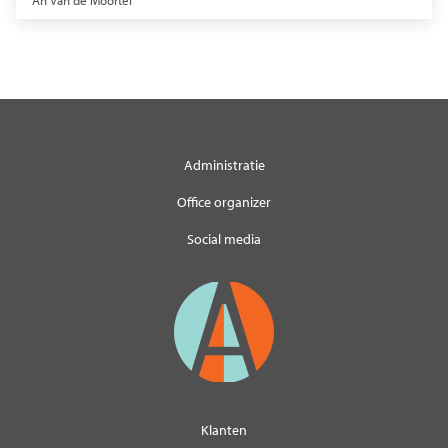
An Van de Moortel
Administratie
Office organizer
Social media
Klanten