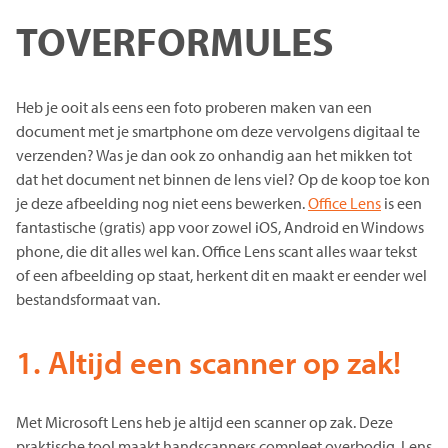
TOVERFORMULES
Heb je ooit als eens een foto proberen maken van een
document met je smartphone om deze vervolgens digitaal te
verzenden? Was je dan ook zo onhandig aan het mikken tot
dat het document net binnen de lens viel? Op de koop toe kon
je deze afbeelding nog niet eens bewerken.
Office Lens
is een
fantastische (gratis) app voor zowel iOS, Android en Windows
phone, die dit alles wel kan. Office Lens scant alles waar tekst
of een afbeelding op staat, herkent dit en maakt er eender wel
bestandsformaat van.
1. Altijd een scanner op zak!
Met Microsoft Lens heb je altijd een scanner op zak. Deze
praktische tool maakt handscanners compleet overbodig. Lens