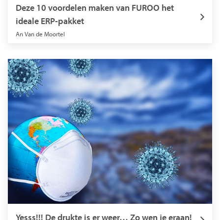
Deze 10 voordelen maken van FUROO het
ideale ERP-pakket
An Van de Moortel
Yesss!!! De drukte is er weer… Zo wen je eraan!