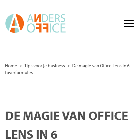
Home
>
Tips voor je business
>
De magie van Office Lens in 6
toverformules
DE MAGIE VAN OFFICE
LENS IN 6