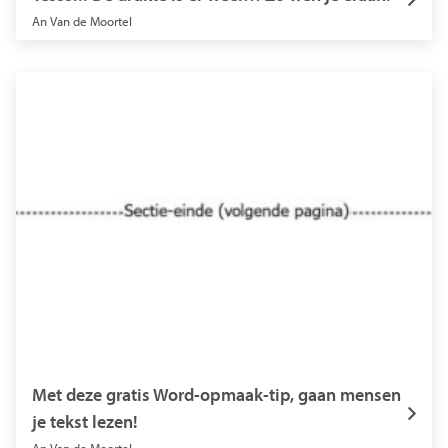
An Van de Moortel
Met deze gratis Word-opmaak-tip, gaan mensen
je tekst lezen!