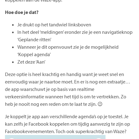
Hoe doe je dat?
Je drukt op het tandwiel linksboven
In het deel ‘meldingen’ eronder zie je een navigatieknop
‘Geplande ritten’
Wanneer je dit openvouwt zie je de mogelijkheid
‘Koppel agenda’
Zet deze ‘Aan’
Deze optie is heel krachtig en handig want je weet snel en
eenvoudig waar je naartoe moet. En er is nog een extraatje…
de app waarschuwt je op basis van realtime
verkeersinformatie wanneer het tijd is om te vertrekken. Zo
heb je nooit nog een reden om te laat te zijn. 😉
Je koppelt je app aan verschillende agenda’s op je toestel. Je
kan zelfs je Facebook koppelen om tijdig aanwezig te zijn op
Facebookevenementen. Toch ook superkrachtig van Waze?