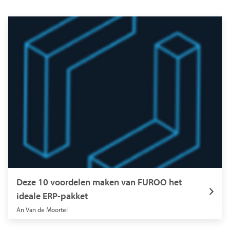
Deze 10 voordelen maken van FUROO het
ideale ERP-pakket
An Van de Moortel