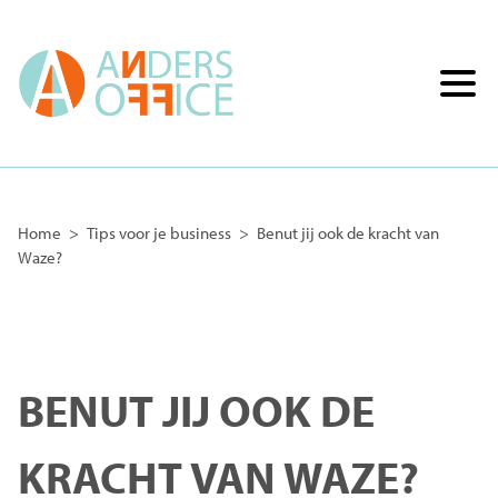
Home
>
Tips voor je business
>
Benut jij ook de kracht van
Waze?
BENUT JIJ OOK DE
KRACHT VAN WAZE?