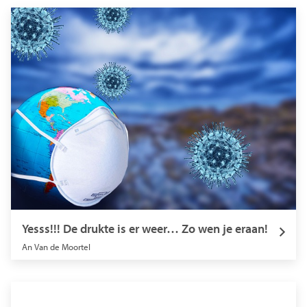
Yesss!!! De drukte is er weer… Zo wen je eraan!
An Van de Moortel