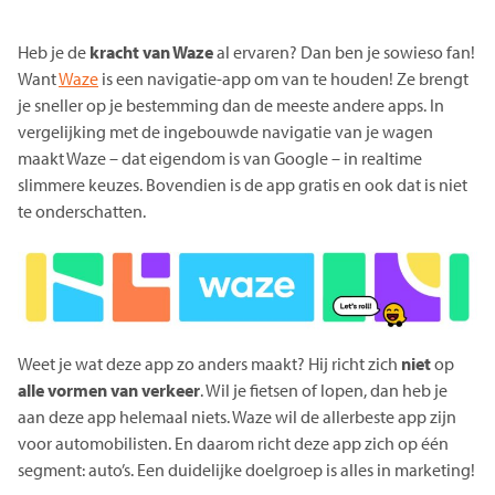
Heb je de
kracht van Waze
al ervaren? Dan ben je sowieso fan!
Want
Waze
is een navigatie-app om van te houden! Ze brengt
je sneller op je bestemming dan de meeste andere apps. In
vergelijking met de ingebouwde navigatie van je wagen
maakt Waze – dat eigendom is van Google – in realtime
slimmere keuzes. Bovendien is de app gratis en ook dat is niet
te onderschatten.
Weet je wat deze app zo anders maakt? Hij richt zich
niet
op
alle
vormen van verkeer
. Wil je fietsen of lopen, dan heb je
aan deze app helemaal niets. Waze wil de allerbeste app zijn
voor automobilisten. En daarom richt deze app zich op één
segment: auto’s. Een duidelijke doelgroep is alles in marketing!