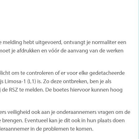
je melding hebt uitgevoerd, ontvangt je normaliter een
s moet je afdrukken en vóór de aanvang van de werken
licht om te controleren of er voor elke gedetacheerde
 Limosa-1 (L1) is. Zo deze ontbreken, ben je als
j de RSZ te melden. De boetes hiervoor kunnen hoog
ders veiligheid ook aan je onderaannemers vragen om de
e brengen. Eventueel kan je dit ook in hun plaats doen
onderaannemer in de problemen te komen.