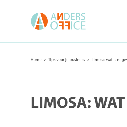
Home
>
Tips voor je business
>
Limosa: wat is er ge
LIMOSA: WAT 