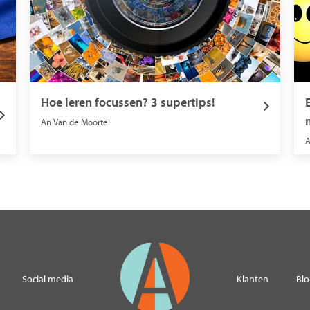
Hoe leren focussen? 3 supertips!
An Van de Moortel
A
Social media
Klanten
Bl