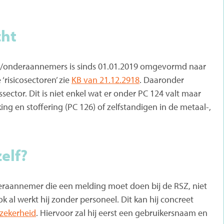
cht
n/onderaannemers is sinds 01.01.2019 omgevormd naar
risicosectoren’ zie
KB van 21.12.2918
. Daaronder
ctor. Dit is niet enkel wat er onder PC 124 valt maar
g en stoffering (PC 126) of zelfstandigen in de metaal-,
zelf?
eraannemer die een melding moet doen bij de RSZ, niet
ok al werkt hij zonder personeel. Dit kan hij concreet
 zekerheid
. Hiervoor zal hij eerst een gebruikersnaam en