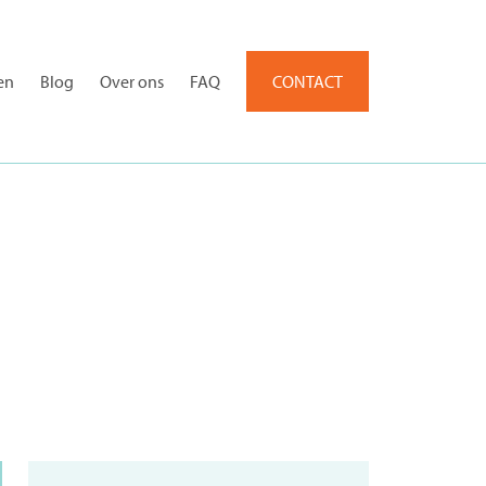
en
Blog
Over ons
FAQ
CONTACT