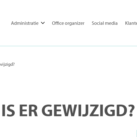
Administratie
Office organizer
Social media
Klant
wijzigd?
IS ER GEWIJZIGD?