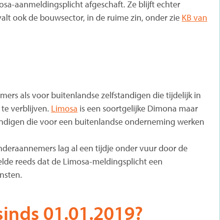
osa-aanmeldingsplicht afgeschaft. Ze blijft echter
valt ook de bouwsector, in de ruime zin, onder zie
KB van
s als voor buitenlandse zelfstandigen die tijdelijk in
te verblijven.
Limosa
is een soortgelijke Dimona maar
tandigen die voor een buitenlandse onderneming werken
nderaannemers lag al een tijdje onder vuur door de
elde reeds dat de Limosa-meldingsplicht een
nsten.
 sinds 01.01.2019?