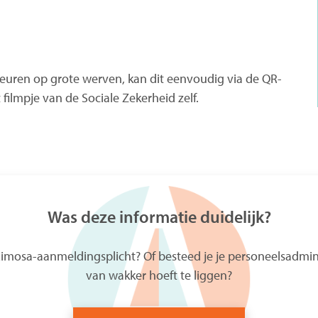
euren op grote werven, kan dit eenvoudig via de QR-
filmpje van de Sociale Zekerheid zelf.
Was deze informatie duidelijk?
mosa-aanmeldingsplicht? Of besteed je je personeelsadministr
van wakker hoeft te liggen?