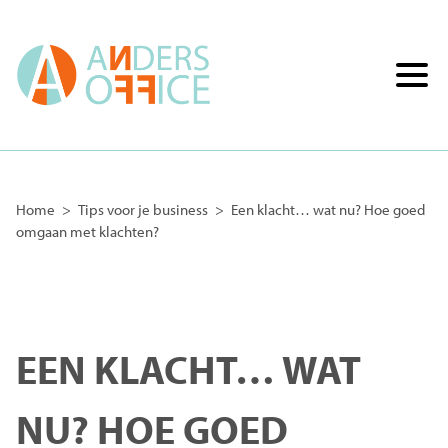
Home
>
Tips voor je business
>
Een klacht… wat nu? Hoe goed
omgaan met klachten?
EEN KLACHT… WAT
NU? HOE GOED