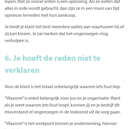
lopen. Wat ze vooral willen is een oplossing. Als ze weten dat
alles in orde wordt gebracht, dan zijn ze in een mum van tijd
opnieuw tevreden met hun aankoop.
Je biedt je klant het best meerdere opties aan waartussen hij of
zij kan kiezen. Je zal merken dat het ongenoegen vlug
verholpen is.
6. Je hoeft de reden niet te
verklaren
Voor de klant is het totaal onbelangrijk waarom iets fout liep.
“Waarom” is enkel belangrijk voor jou en je organisatie. Want
als je weet waarom iets fout loopt, kunnen jij en je bedrijf dit
misverstand of ongenoegen in de toekomst uit de weg gaan.
“Waarom” is het werkpunt binnen je onderneming, hiervan