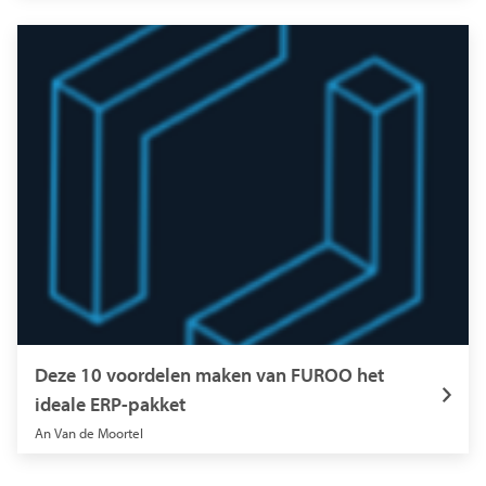
Deze 10 voordelen maken van FUROO het
ideale ERP-pakket
An Van de Moortel