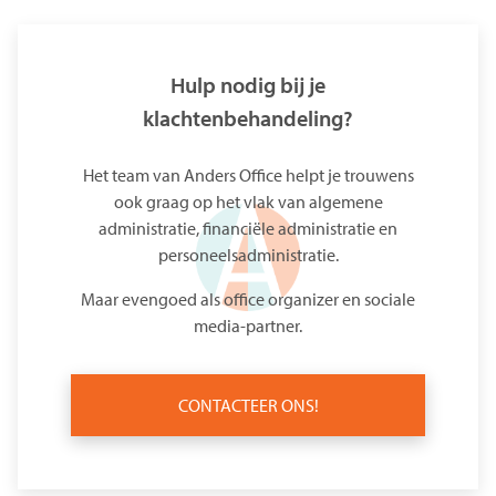
Hulp nodig bij je
klachtenbehandeling?
Het
team van Anders Office
helpt je trouwens
ook graag op het vlak van
algemene
administratie
,
financiële administratie
en
personeelsadministratie
.
Maar evengoed als
office organizer
en
sociale
media-partner
.
CONTACTEER ONS!