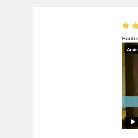
Houtcr