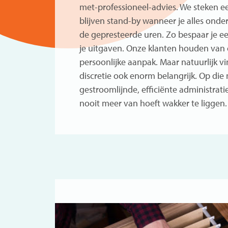
met-professioneel-advies. We steken ee
blijven stand-by wanneer je alles onder
de gepresteerde uren. Zo bespaar je e
je uitgaven. Onze klanten houden van 
persoonlijke aanpak. Maar natuurlijk v
discretie ook enorm belangrijk. Op di
gestroomlijnde, efficiënte administrati
nooit meer van hoeft wakker te liggen.