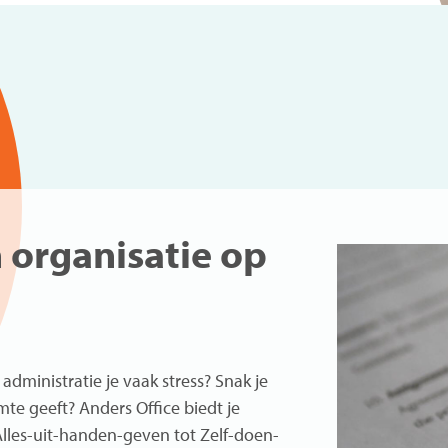
 organisatie op
dministratie je vaak stress? Snak je
te geeft? Anders Office biedt je
Alles-uit-handen-geven tot Zelf-doen-