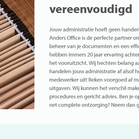
vereenvoudigd
Jouw administratie hoeft geen handenvo
Anders Office is de perfecte partner om
beheer van je documenten en een effic
hebben immers 20 jaar ervaring achter 
het vooruitzicht. Wij hechten belang
handelen jouw administratie af alsof he
medewerker uit! Reken voorgoed af me
uitgaven. Wij kunnen het verschil mak
procedures en gericht advies. Ben je o
net complete ontzorging? Neem dan