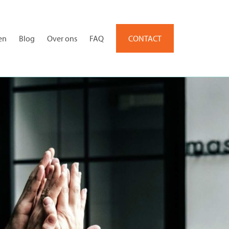
en
Blog
Over ons
FAQ
CONTACT