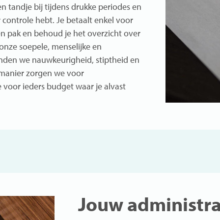
n tandje bij tijdens drukke periodes en
 controle hebt. Je betaalt enkel voor
en pak en behoud je het overzicht over
onze soepele, menselijke en
inden we nauwkeurigheid, stiptheid en
e manier zorgen we voor
e voor ieders budget waar je alvast
Jouw administra