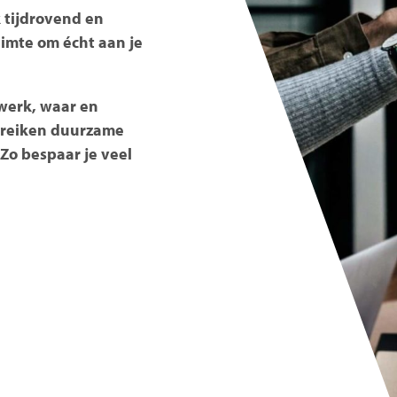
 tijdrovend en
uimte om écht aan je
 werk, waar en
j reiken duurzame
Zo bespaar je veel