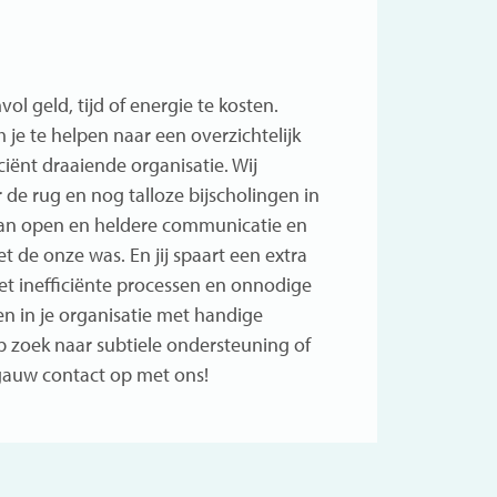
l geld, tijd of energie te kosten.
 je te helpen naar een overzichtelijk
iënt draaiende organisatie. Wij
de rug en nog talloze bijscholingen in
 aan open en heldere communicatie en
t de onze was. En jij spaart een extra
t inefficiënte processen en onnodige
en in je organisatie met handige
p zoek naar subtiele ondersteuning of
 gauw
contact
op met ons!